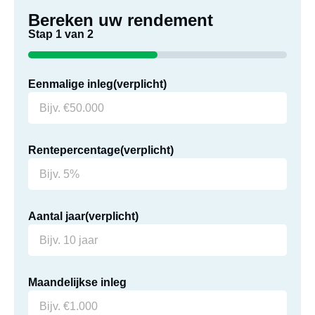
Bereken uw rendement
Stap
1
van
2
50%
Eenmalige inleg
(verplicht)
Rentepercentage
(verplicht)
Aantal jaar
(verplicht)
Maandelijkse inleg