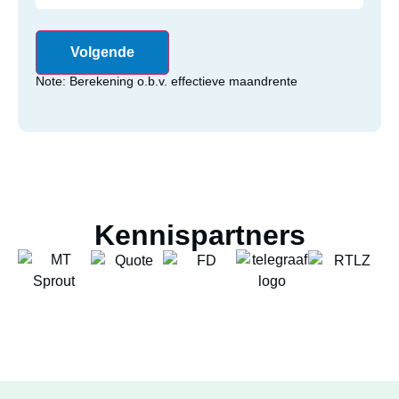
Note: Berekening o.b.v. effectieve maandrente
Kennispartners