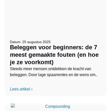
Datum: 25 augustus 2025
Beleggen voor beginners: de 7
meest gemaakte fouten (en hoe
je ze voorkomt)
Steeds meer mensen ontdekken de kracht van
beleggen. Door lage spaarrentes en de wens om..
Lees artikel ›