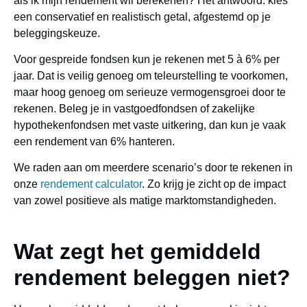
als ik mijn rendement wil berekenen? Het antwoord: kies
een conservatief en realistisch getal, afgestemd op je
beleggingskeuze.
Voor gespreide fondsen kun je rekenen met 5 à 6% per
jaar. Dat is veilig genoeg om teleurstelling te voorkomen,
maar hoog genoeg om serieuze vermogensgroei door te
rekenen. Beleg je in vastgoedfondsen of zakelijke
hypothekenfondsen met vaste uitkering, dan kun je vaak
een rendement van 6% hanteren.
We raden aan om meerdere scenario’s door te rekenen in
onze
rendement calculator
. Zo krijg je zicht op de impact
van zowel positieve als matige marktomstandigheden.
Wat zegt het gemiddeld
rendement beleggen niet?