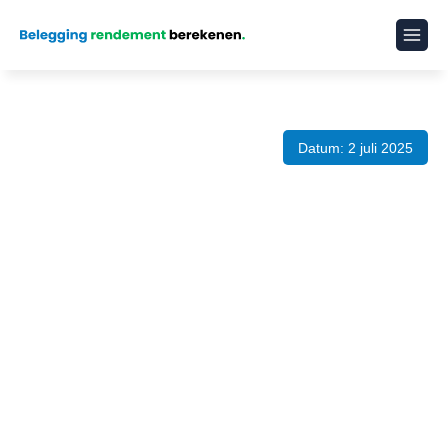
Datum: 2 juli 2025
Gemiddeld rendement
beleggen