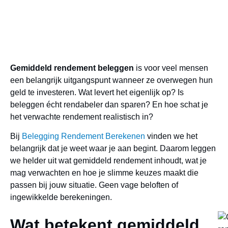
Gemiddeld rendement beleggen
is voor veel mensen
een belangrijk uitgangspunt wanneer ze overwegen hun
geld te investeren. Wat levert het eigenlijk op? Is
beleggen écht rendabeler dan sparen? En hoe schat je
het verwachte rendement realistisch in?
Bij
Belegging Rendement Berekenen
vinden we het
belangrijk dat je weet waar je aan begint. Daarom leggen
we helder uit wat gemiddeld rendement inhoudt, wat je
mag verwachten en hoe je slimme keuzes maakt die
passen bij jouw situatie. Geen vage beloften of
ingewikkelde berekeningen.
Wat betekent gemiddeld