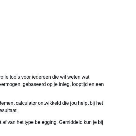
olle tools voor iedereen die wil weten wat
e vermogen, gebaseerd op je inleg, looptijd en een
dement calculator
ontwikkeld die jou helpt bij het
esultaat.
t af van het type belegging. Gemiddeld kun je bij