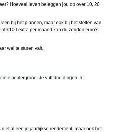
eet? Hoeveel levert beleggen jou op over 10, 20
leen bij het plannen, maar ook bij het stellen van
, of €100 extra per maand kan duizenden euro’s
r wel te sturen valt.
ële achtergrond. Je vult drie dingen in:
s niet alleen je jaarlijkse rendement, maar ook het