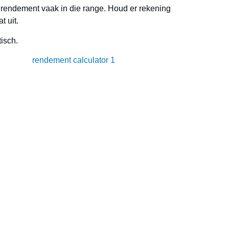
e rendement vaak in die range. Houd er rekening
t uit.
tisch.