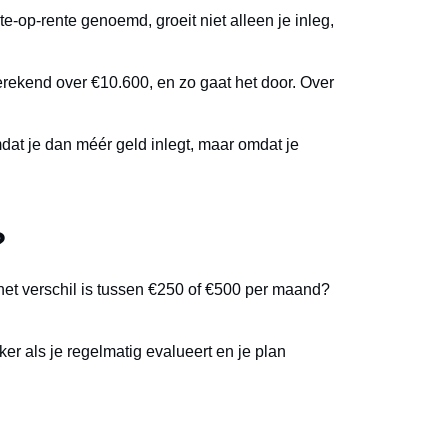
e-op-rente genoemd, groeit niet alleen je inleg,
erekend over €10.600, en zo gaat het door. Over
mdat je dan méér geld inlegt, maar omdat je
?
het verschil is tussen €250 of €500 per maand?
ker als je regelmatig evalueert en je plan