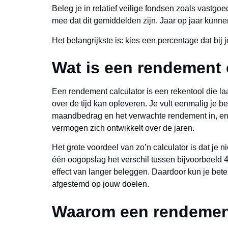
Beleg je in relatief veilige fondsen zoals vastg
mee dat dit gemiddelden zijn. Jaar op jaar kunne
Het belangrijkste is: kies een percentage dat bij j
Wat is een rendement 
Een rendement calculator is een rekentool die la
over de tijd kan opleveren. Je vult eenmalig je b
maandbedrag en het verwachte rendement in, en d
vermogen zich ontwikkelt over de jaren.
Het grote voordeel van zo’n calculator is dat je ni
één oogopslag het verschil tussen bijvoorbeeld 
effect van langer beleggen. Daardoor kun je bet
afgestemd op jouw doelen.
Waarom een rendement