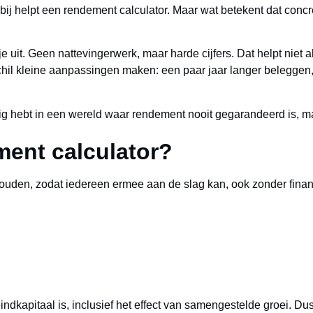
ij helpt een rendement calculator. Maar wat betekent dat concr
 uit. Geen nattevingerwerk, maar harde cijfers. Dat helpt niet al
schil kleine aanpassingen maken: een paar jaar langer beleggen
dig hebt in een wereld waar rendement nooit gegarandeerd is, maa
ent calculator?
uden, zodat iedereen ermee aan de slag kan, ook zonder financi
eindkapitaal is, inclusief het effect van samengestelde groei. Du