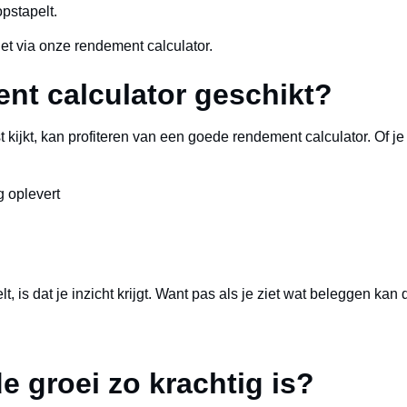
pstapelt.
et via onze rendement calculator.
ent calculator geschikt?
t kijkt, kan profiteren van een goede
rendement calculator
. Of je
g oplevert
lt, is dat je inzicht krijgt. Want pas als je ziet wat beleggen ka
groei zo krachtig is?