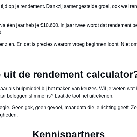
tijd op je rendement. Dankzij samengestelde groei, ook wel rent
Na één jaar heb je €10.600. In jaar twee wordt dat rendement b
0.
eer zien. En dat is precies waarom vroeg beginnen loont. Niet o
 uit de rendement calculator
aar als hulpmiddel bij het maken van keuzes. Wil je weten wat 
jaar beleggen slimmer is? Laat de tool het uitrekenen.
egie. Geen gok, geen gevoel, maar data die je richting geeft. Ze
igheden.
Kennispartners