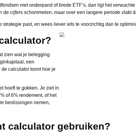
oedfondsen met onderpand of brede ETF’s, dan ligt het verwacht
n de cijfers schommelen, maar over een langere periode vlakt da
e strategie past, en wees liever iets te voorzichtig dan te optimis
calculator?
at zien wat je belegging
eginkapitaal, een
e calculator toont hoe je
et hoeft te gokken. Je ziet in
4% of 6% rendement, of het
ere beslissingen nemen,
 calculator gebruiken?