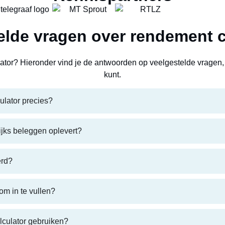
elde vragen over rendement c
ator
? Hieronder vind je de antwoorden op veelgestelde vragen,
kunt.
ulator precies?
ijks beleggen oplevert?
erd?
om in te vullen?
lculator gebruiken?