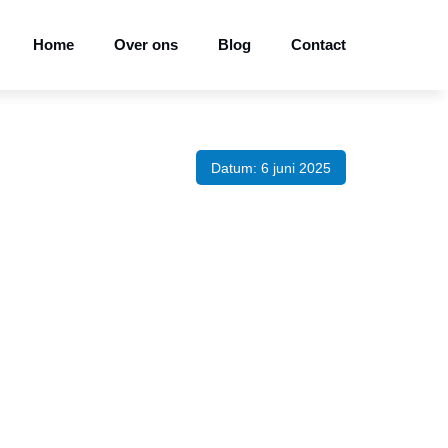
Home
Over ons
Blog
Contact
Datum: 6 juni 2025