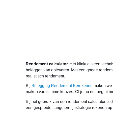
Rendement calcu
Rendement calculator.
Het klinkt als een techn
beleggen kan opleveren. Met een goede
rendeme
realistisch rendement.
Bij
Belegging Rendement Berekenen
maken we b
maken van slimme keuzes. Of je nu net begint met 
Bij het gebruik van een
rendement calculator
is 
een gespreide, langetermijnstrategie rekenen op 