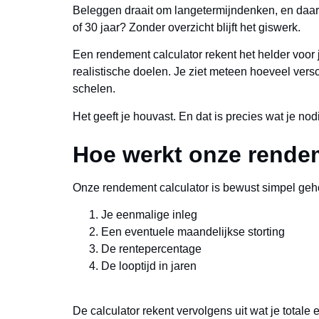
Beleggen draait om langetermijndenken, en daarb
of 30 jaar? Zonder overzicht blijft het giswerk.
Een rendement calculator rekent het helder voor je
realistische doelen. Je ziet meteen hoeveel ver
schelen.
Het geeft je houvast. En dat is precies wat je no
Hoe werkt onze rendem
Onze
rendement calculator
is bewust simpel geho
Je eenmalige inleg
Een eventuele maandelijkse storting
De rentepercentage
De looptijd in jaren
De calculator rekent vervolgens uit wat je totale 