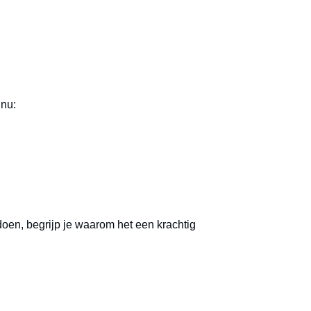
 nu:
n doen, begrijp je waarom het een krachtig